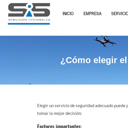
INICIO
EMPRESA
SERVICI
¿Cómo elegir el
Elegir un servicio de seguridad adecuado puede p
tomar la mejor decisión:
Factores importantes: