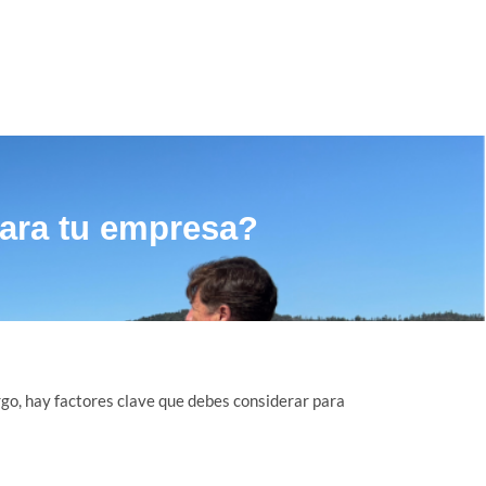
para tu empresa?
rgo, hay factores clave que debes considerar para