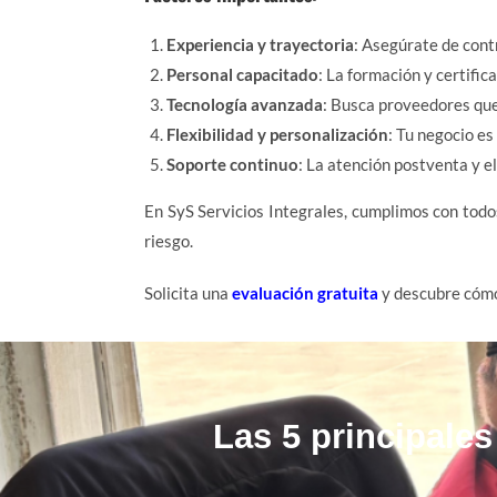
Experiencia y trayectoria
: Asegúrate de cont
Personal capacitado
: La formación y certific
Tecnología avanzada
: Busca proveedores qu
Flexibilidad y personalización
: Tu negocio es
Soporte continuo
: La atención postventa y 
En SyS Servicios Integrales, cumplimos con todo
riesgo.
Solicita una
evaluación gratuita
y descubre cómo
Las 5 principale