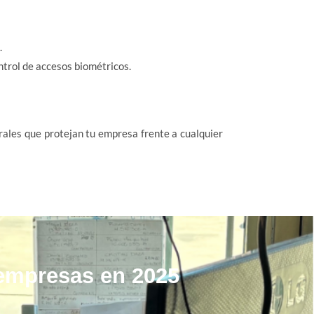
.
trol de accesos biométricos.
rales que protejan tu empresa frente a cualquier
 empresas en 2025