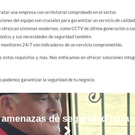
ratar una empresa con un historial comprobado en el sector.
aciones del equipo son cruciales para garantizar un servicio de calidad
e ofrezcan sistemas modernos, como CCTV de última generación o con
 único, y sus necesidades de seguridad también.
el monitoreo 24/7 son indicadores de un servicio comprometido.
s estos requisitos y más. Nos enfocamos en ofrecer soluciones integ
 podemos garantizar la seguridad de tu negocio.
s amenazas de seguridad para